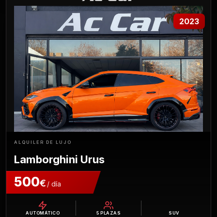
2023
ALQUILER DE LUJO
Lamborghini Urus
500
€
/ día
AUTOMÁTICO
5
PLAZAS
SUV