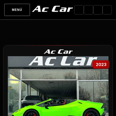
MENÚ
2023