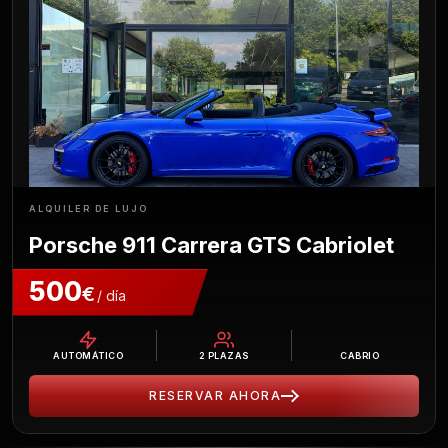
ALQUILER DE LUJO
Porsche 911 Carrera GTS Cabriolet
500
€
/ día
AUTOMÁTICO
2
PLAZAS
CABRIO
RESERVAR AHORA