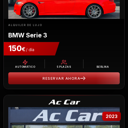
ALQUILER DE LUJO
BMW Serie 3
150
€
/ día
AUTOMÁTICO
5
PLAZAS
BERLINA
RESERVAR AHORA
2023