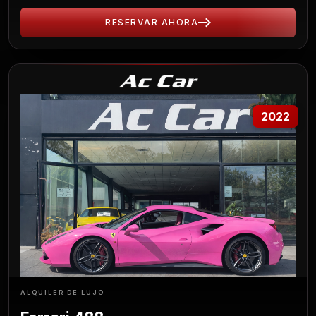
RESERVAR AHORA
2022
ALQUILER DE LUJO