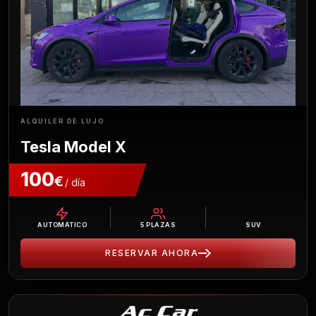
ALQUILER DE LUJO
Tesla Model X
100
€
/ día
AUTOMÁTICO
5
PLAZAS
SUV
RESERVAR AHORA